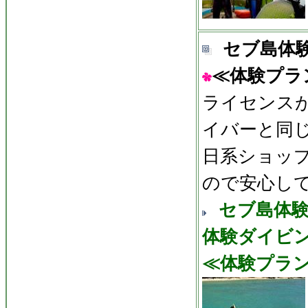
セブ島体
≪体験プラ
ライセンス
イバーと同
日系ショッ
ので安心し
セブ島体
体験ダイビ
≪体験プラ