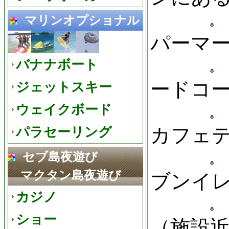
マリンオプショナル
パーマ
バナナボート
ードコ
ジェットスキー
ウェイクボード
カフェ
パラセーリング
セブ島夜遊び
マクタン島夜遊び
ブンイ
カジノ
ショー
（施設