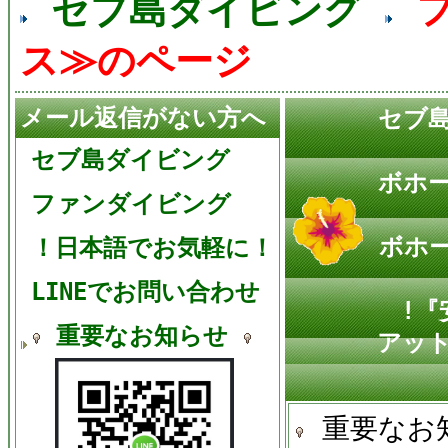
セブ島ダイビング
ス≫のページ
メール返信がない方へ
セブ
セブ島ダイビング
ボホ
ファンダイビング
ボホ
！日本語でお気軽に！
LINEでお問い合わせ
!『
重要なお知らせ
アット
重要なお