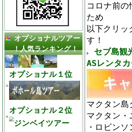
コロナ前の
ため
以下クリッ
オプショナルツアー
す！
！人気ランキング！
セブ島観
ASレンタ
オプショナル１位
マクタン島
オプショナル２位
マクタン・
・ロビンソ