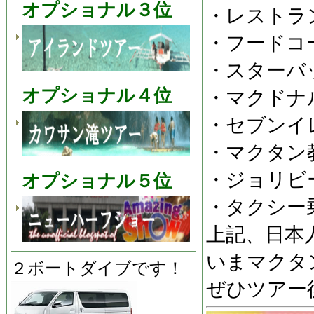
オプショナル３位
・レストラ
・フードコ
・スターバ
オプショナル４位
・マクドナ
・セブンイ
・マクタン
・ジョリビ
オプショナル５位
・タクシー
上記、日本
いまマクタ
２ボートダイブです！
ぜひツアー