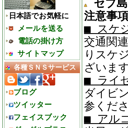
セブ島
注意事
日本語でお気軽に
■ スケ
メールを送る
交通関
電話の掛け方
りスケ
サイトマップ
ざいま
各種ＳＮＳサービス
■ ライ
ダイビ
ブログ
参くだ
ツイッター
■ アル
フェイスブック