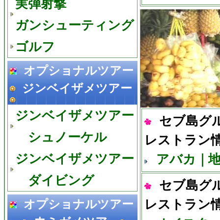
実弾射撃
ガンシューティング
ゴルフ
オプショナルツアー
ジンベイザメツアー
ジンベイザメツアー
セブ島グ
シュノーケル
レストラン
ジンベイザメツアー
アバカ｜
ダイビング
セブ島グ
レストラン
オプショナルツアー