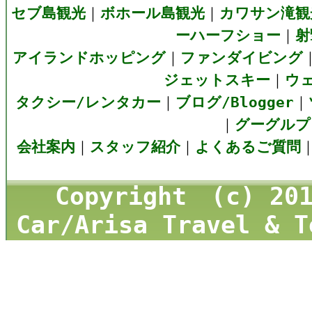
セブ島観光
｜
ボホール島観光
｜
カワサン滝観
ーハーフショー
｜
射
アイランドホッピング
｜
ファンダイビング
ジェットスキー
｜
ウ
タクシー/レンタカー
｜
ブログ/Blogger
｜
｜
グーグルプラ
会社案内
｜
スタッフ紹介
｜
よくあるご質問
Copyright (c) 20
Car/Arisa Travel & T